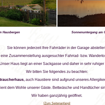
 Hausbergen Sonnenuntergang am Chi
Sie können jederzeit Ihre Fahrräder in der Garage abstellen
 eine Zusammenstellung ausgesuchter Fahrrad- bzw. Wandertou
Unser Haus liegt an einer Sackgasse und daher in sehr ruhiger
Wir bitten Sie folgendes zu beachten:
traucherhaus,
auch Haustiere sind aufgrund unseres Allergike
ient dem Wohle unserer Gäste. Bettwäsche und Handtücher sind
Wir haben ganzjährig geöffnet.
[Zum Seitenanfang]