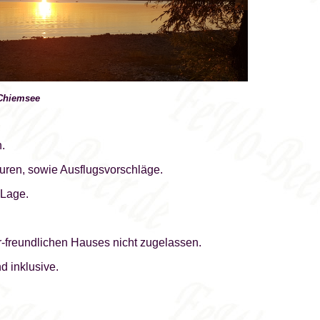
emsee
.
ren, sowie Ausflugsvorschläge.
 Lage.
r-freundlichen Hauses nicht zugelassen.
 inklusive.